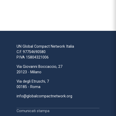
UN Global Compact Network Italia
C.F. 97754690580
P.IVA 15804321006
Via Giovanni Boccaccio, 27
20123 - Milano
Via degli Etruschi, 7
00185 - Roma
info@globalcompactnetwork.org
Comunicati stampa