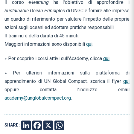
Il corso
e-learning
ha l’obiettivo di approfondire i
Sustainable Ocean Principles
di UNGC e fornire alle imprese
un quadro di riferimento per valutare l’impatto delle proprie
azioni sugli oceani ed adottare pratiche responsabili.
Il training è della durata di 45 minuti.
Maggiori informazioni sono disponibili
qui
.
» Per scoprire i corsi attivi sull’Academy, clicca
qui
.
» Per ulteriori informazioni sulla piattaforma di
apprendimento di UN Global Compact, scarica il flyer
qui
oppure contatta l’indirizzo email
academy@unglobalcompact.org
.
SHARE:
LINKEDIN
FACEBOOK
X
WHATSAPP