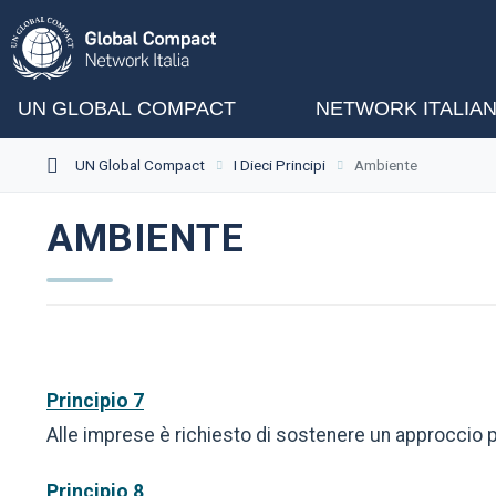
UN GLOBAL COMPACT
NETWORK ITALIA
UN Global Compact
I Dieci Principi
Ambiente
AMBIENTE
Principio 7
Alle imprese è richiesto di sostenere un approccio p
Principio 8