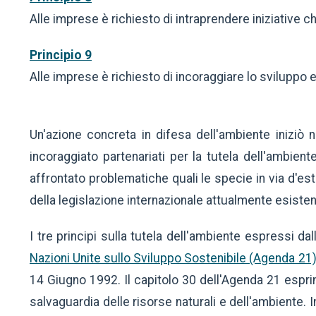
Alle imprese è richiesto di intraprendere iniziativ
Principio 9
Alle imprese è richiesto di incoraggiare lo sviluppo e
Un'azione concreta in difesa dell'ambiente iniziò 
incoraggiato partenariati per la tutela dell'ambien
affrontato problematiche quali le specie in via d'es
della legislazione internazionale attualmente esisten
I tre principi sulla tutela dell'ambiente espressi da
Nazioni Unite sullo Sviluppo Sostenibile (Agenda 21
14 Giugno 1992. Il capitolo 30 dell'Agenda 21 espr
salvaguardia delle risorse naturali e dell'ambiente.