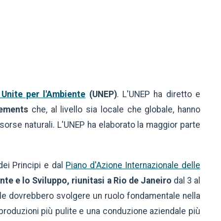
Unite per l'Ambiente
(UNEP)
. L'UNEP ha diretto e
eements
che, al livello sia locale che globale, hanno
isorse naturali. L'UNEP ha elaborato la maggior parte
dei Principi e dal
Piano d'Azione Internazionale delle
te e lo Sviluppo, riunitasi a Rio de Janeiro
dal 3 al
ale dovrebbero svolgere un ruolo fondamentale nella
 produzioni più pulite e una conduzione aziendale più