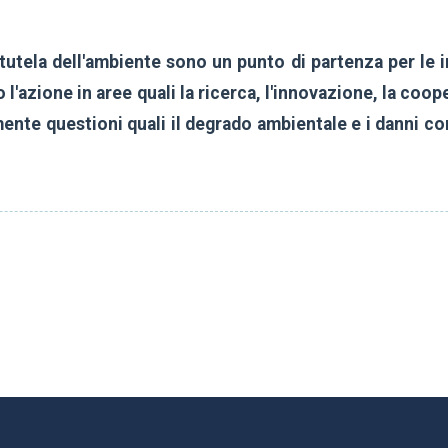
a tutela dell'ambiente sono un punto di partenza per le i
o l'azione in aree quali la ricerca, l'innovazione, la co
nte questioni quali il degrado ambientale e i danni cons