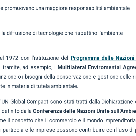
e che promuovano una maggiore responsabilità ambientale
 la diffusione di tecnologie che rispettino l'ambiente
nel 1972 con l'istituzione del
Programma delle Nazioni 
te tramite, ad esempio, i
Multilateral Enviromental Agr
tinzione o i bisogni della conservazione e gestione delle r
te in materia di tutela ambientale.
ll'UN Global Compact sono stati tratti dalla Dichiarazione 
)
definito dalla
Conferenza delle Nazioni Unite sull'Ambien
ime il concetto che il commercio e il mondo imprenditori
 In particolare le imprese possono contribuire con l'uso di