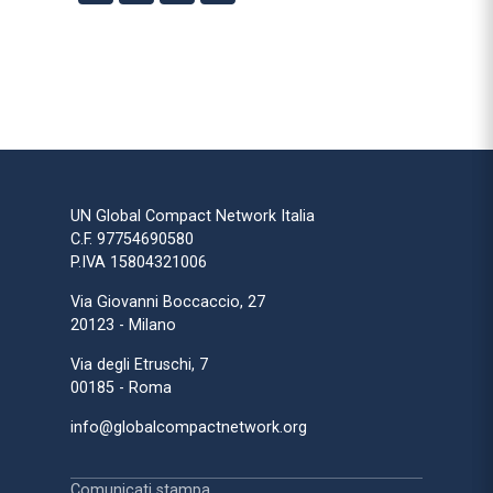
UN Global Compact Network Italia
C.F. 97754690580
P.IVA 15804321006
Via Giovanni Boccaccio, 27
20123 - Milano
Via degli Etruschi, 7
00185 - Roma
info@globalcompactnetwork.org
Comunicati stampa