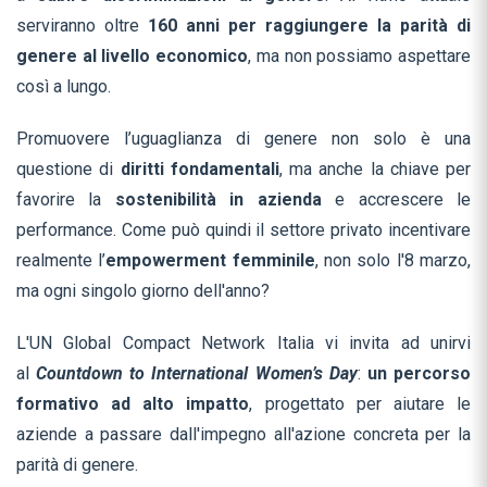
serviranno oltre
160 anni
per raggiungere la
parità di
genere al livello economico
, ma non possiamo aspettare
così a lungo.
Promuovere l’uguaglianza di genere non solo è una
questione di
diritti fondamentali
, ma anche la chiave per
favorire la
sostenibilità in azienda
e accrescere le
performance. Come può quindi il settore privato incentivare
realmente l’
empowerment femminile
, non solo l'8 marzo,
ma ogni singolo giorno dell'anno?
L'UN Global Compact Network Italia vi invita ad unirvi
al
Countdown to International Women’s Day
:
un
percorso
formativo
ad alto impatto
, progettato per aiutare le
aziende a passare dall'impegno all'azione concreta per la
parità di genere.