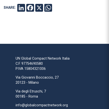
SHARE:
LINKEDIN
FACEBOOK
X
WHATSAPP
UN Global Compact Network Italia
C.F. 97754690580
P.IVA 15804321006
Via Giovanni Boccaccio, 27
20123 - Milano
Via degli Etruschi, 7
00185 - Roma
info@globalcompactnetwork.org