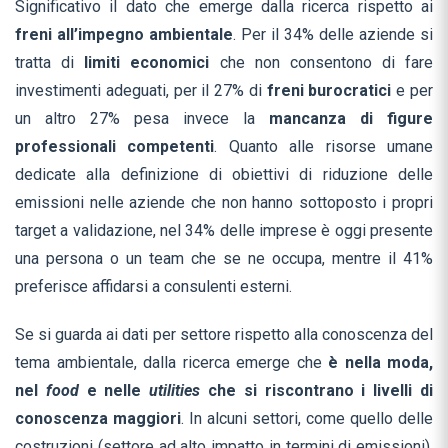
Significativo il dato che emerge dalla ricerca rispetto ai
freni all’impegno ambientale
. Per il 34% delle aziende si
tratta di
limiti economici
che non consentono di fare
investimenti adeguati, per il 27% di
freni burocratici
e per
un altro 27% pesa invece la
mancanza di figure
professionali competenti
. Quanto alle risorse umane
dedicate alla definizione di obiettivi di riduzione delle
emissioni nelle aziende che non hanno sottoposto i propri
target a validazione, nel 34% delle imprese è oggi presente
una persona o un team che se ne occupa, mentre il 41%
preferisce affidarsi a consulenti esterni.
Se si guarda ai dati per settore rispetto alla conoscenza del
tema ambientale, dalla ricerca emerge che
è nella moda,
nel
food
e nelle
utilities
che si riscontrano i livelli di
conoscenza maggiori
. In alcuni settori, come quello delle
costruzioni (settore ad alto impatto in termini di emissioni),