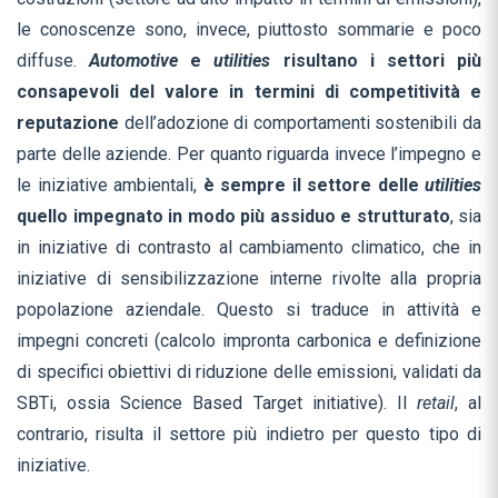
le conoscenze sono, invece, piuttosto sommarie e poco
diffuse.
Automotive
e
utilities
risultano i settori più
consapevoli del valore in termini di competitività e
reputazione
dell’adozione di comportamenti sostenibili da
parte delle aziende. Per quanto riguarda invece l’impegno e
le iniziative ambientali,
è sempre il settore delle
utilities
quello impegnato in modo più assiduo e strutturato
, sia
in iniziative di contrasto al cambiamento climatico, che in
iniziative di sensibilizzazione interne rivolte alla propria
popolazione aziendale. Questo si traduce in attività e
impegni concreti (calcolo impronta carbonica e definizione
di specifici obiettivi di riduzione delle emissioni, validati da
SBTi, ossia Science Based Target initiative). Il
retail
, al
contrario, risulta il settore più indietro per questo tipo di
iniziative.