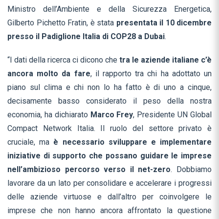
Ministro dell’Ambiente e della Sicurezza Energetica,
Gilberto Pichetto Fratin, è stata
presentata il 10 dicembre
presso il Padiglione Italia di COP28 a Dubai
.
“I dati della ricerca ci dicono che
tra le aziende italiane c’è
ancora molto da fare
, il rapporto tra chi ha adottato un
piano sul clima e chi non lo ha fatto è di uno a cinque,
decisamente basso considerato il peso della nostra
economia, ha dichiarato
Marco Frey
, Presidente UN Global
Compact Network Italia. Il ruolo del settore privato è
cruciale, ma
è necessario sviluppare e implementare
iniziative di supporto che possano guidare le imprese
nell’ambizioso percorso verso il net-zero
. Dobbiamo
lavorare da un lato per consolidare e accelerare i progressi
delle aziende virtuose e dall’altro per coinvolgere le
imprese che non hanno ancora affrontato la questione