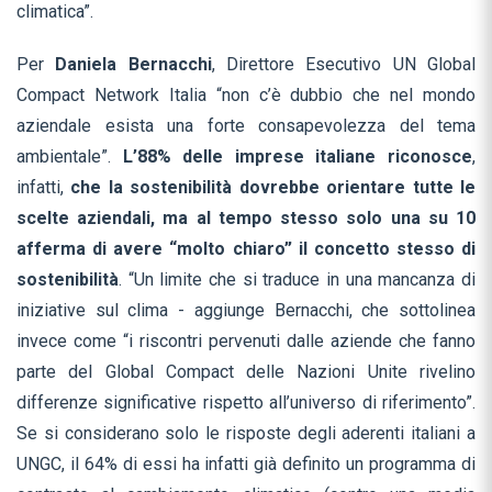
climatica”.
Per
Daniela Bernacchi
, Direttore Esecutivo UN Global
Compact Network Italia “non c’è dubbio che nel mondo
aziendale esista una forte consapevolezza del tema
ambientale”.
L’88% delle imprese italiane riconosce
,
infatti,
che la sostenibilità dovrebbe orientare tutte le
scelte aziendali, ma al tempo stesso solo una su 10
afferma di avere “molto chiaro” il concetto stesso di
sostenibilità
. “Un limite che si traduce in una mancanza di
iniziative sul clima - aggiunge Bernacchi, che sottolinea
invece come “i riscontri pervenuti dalle aziende che fanno
parte del Global Compact delle Nazioni Unite rivelino
differenze significative rispetto all’universo di riferimento”.
Se si considerano solo le risposte degli aderenti italiani a
UNGC, il 64% di essi ha infatti già definito un programma di