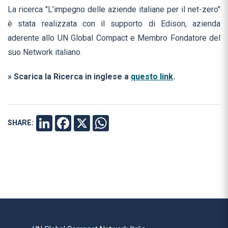
La ricerca "L’impegno delle aziende italiane per il net-zero"
è stata realizzata con il supporto di Edison, azienda
aderente allo UN Global Compact e Membro Fondatore del
suo Network italiano.
» Scarica la Ricerca in inglese a
questo link
.
SHARE:
LINKEDIN
FACEBOOK
X
WHATSAPP