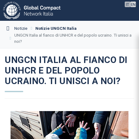
IT
EN
Notizie
Notizie UNGCN Italia
UNGCN Italia al fianco di UNHCR e del popolo ucraino. Ti unisci a
noi?
UNGCN ITALIA AL FIANCO DI
UNHCR E DEL POPOLO
UCRAINO. TI UNISCI A NOI?