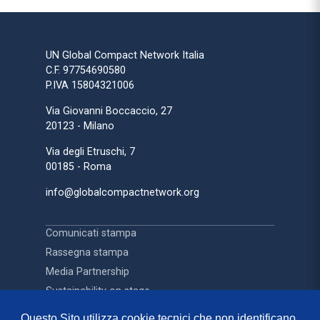
UN Global Compact Network Italia
C.F. 97754690580
P.IVA 15804321006
Via Giovanni Boccaccio, 27
20123 - Milano
Via degli Etruschi, 7
00185 - Roma
info@globalcompactnetwork.org
Comunicati stampa
Rassegna stampa
Media Partnership
Sustainability on stage
Questo Sito utilizza cookie tecnici che non identificano