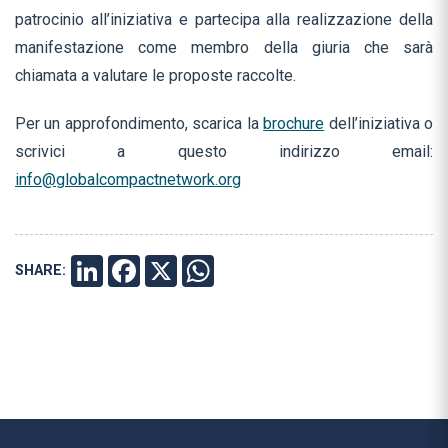
patrocinio all’iniziativa e partecipa alla realizzazione della
manifestazione come membro della giuria che sarà
chiamata a valutare le proposte raccolte.
Per un approfondimento, scarica la
brochure
dell’iniziativa o
scrivici a questo indirizzo email:
info@globalcompactnetwork.org
SHARE:
LINKEDIN
FACEBOOK
X
WHATSAPP