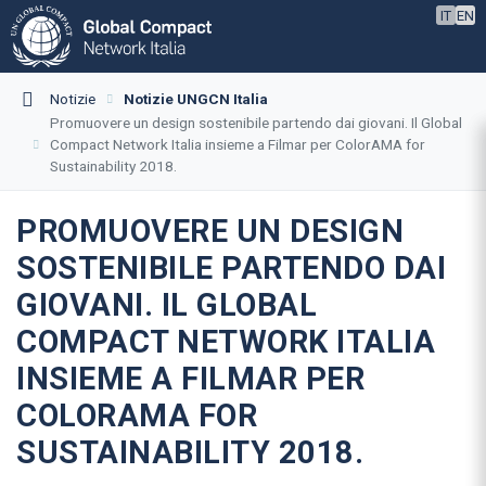
IT
EN
Notizie
Notizie UNGCN Italia
Promuovere un design sostenibile partendo dai giovani. Il Global
Compact Network Italia insieme a Filmar per ColorAMA for
Sustainability 2018.
PROMUOVERE UN DESIGN
SOSTENIBILE PARTENDO DAI
GIOVANI. IL GLOBAL
COMPACT NETWORK ITALIA
INSIEME A FILMAR PER
COLORAMA FOR
SUSTAINABILITY 2018.