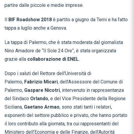
partire dalle piccole e medie imprese.
Il
BIF Roadshow 2018
è partito a giugno da Terni e ha fatto
tappa a luglio anche a Genova.
La tappa di Palermo, che è stata moderata dal giornalista
Nino Amadore de “Il Sole 24 Ore”, è stata organizzata
grazie alla
collaborazione di ENEL
.
Dopo i saluti del Rettore dell’Università di
Palermo,
Fabrizio Micari
, dell’Assessore del Comune di
Palermo,
Gaspare Nicotri
, intervenuto in rappresentanza
del Sindaco
Orlando
, e del Vice Presidente della Regione
Siciliana,
Gaetano Armao
, sono stati tanti i relatori,
esponenti del settore pubblico e privato, che hanno portato
il loro contributo alla giornata, tra cui rappresentanti del
Ministero dell’Economia e delle Finanze, dell’Autorità