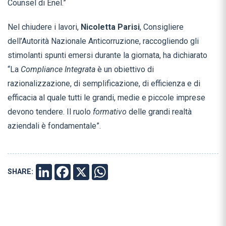
Counsel di Enel.”
Nel chiudere i lavori,
Nicoletta Parisi
, Consigliere
dell’Autorità Nazionale Anticorruzione, raccogliendo gli
stimolanti spunti emersi durante la giornata, ha dichiarato
“La
Compliance Integrata
è un obiettivo di
razionalizzazione, di semplificazione, di efficienza e di
efficacia al quale tutti le grandi, medie e piccole imprese
devono tendere. Il ruolo
formativo
delle grandi realtà
aziendali è fondamentale”.
SHARE:
LINKEDIN
FACEBOOK
X
WHATSAPP