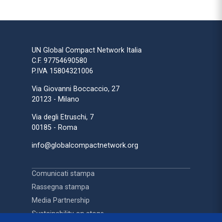
UN Global Compact Network Italia
C.F. 97754690580
P.IVA 15804321006
Via Giovanni Boccaccio, 27
20123 - Milano
Via degli Etruschi, 7
00185 - Roma
info@globalcompactnetwork.org
Comunicati stampa
Rassegna stampa
Media Partnership
Sustainability on stage