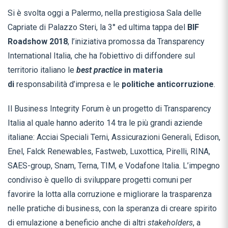
Si è svolta oggi a Palermo, nella prestigiosa Sala delle
Capriate di Palazzo Steri, la 3° ed ultima tappa del
BIF
Roadshow 2018
, l’iniziativa promossa da Transparency
International Italia, che ha l’obiettivo di diffondere sul
territorio italiano le
best practice
in materia
di
responsabilità d’impresa e le
politiche anticorruzione
.
Il Business Integrity Forum è un progetto di Transparency
Italia al quale hanno aderito 14 tra le più grandi aziende
italiane: Acciai Speciali Terni, Assicurazioni Generali, Edison,
Enel, Falck Renewables, Fastweb, Luxottica, Pirelli, RINA,
SAES-group, Snam, Terna, TIM, e Vodafone Italia. L’impegno
condiviso è quello di sviluppare progetti comuni per
favorire la lotta alla corruzione e migliorare la trasparenza
nelle pratiche di business, con la speranza di creare spirito
di emulazione a beneficio anche di altri
stakeholders
, a