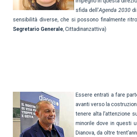
impegno in questa direzion
sfida dell'
Agenda 2030
d
sensibilità diverse, che si possono finalmente ritr
Segretario Generale
, Cittadinanzattiva)
Essere entrati a fare par
avanti verso la costruzion
tenere alta l’attenzione 
minorile dove in questi ul
Dianova, da oltre trent’an