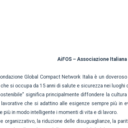
AiFOS – Associazione Italiana
 Fondazione Global Compact Network Italia è un doveroso 
che si occupa da 15 anni di salute e sicurezza nei luoghi di
stenibile” significa principalmente diffondere la cultura 
 lavorative che si adattino alle esigenze sempre più in ev
 più in modo intelligente i momenti di vita e di lavoro.
organizzativo, la riduzione delle disuguaglianze, la parità 