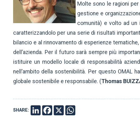
Molte sono le ragioni per
gestione e organizzazione 
comunità) e volto ad un 
caratterizzandolo per una serie di risultati importa
bilancio e al rinnovamento di esperienze tematiche,
dell’azienda. Per il futuro sarà sempre più important
istituire un modello locale di responsabilità azien
nell’ambito della sostenibilità. Per questo OMAL h
globale sostenibile e responsabile. (
Thomas BUIZZA
SHARE:
LINKEDIN
FACEBOOK
X
WHATSAPP