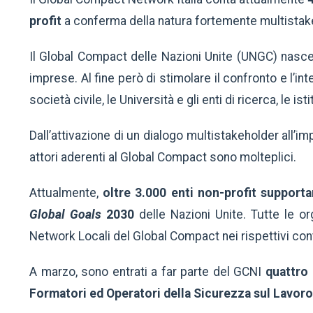
profit
a conferma della natura fortemente multistake
Il Global Compact delle Nazioni Unite (UNGC) nasce 
imprese. Al fine però di stimolare il confronto e l’in
società civile, le Università e gli enti di ricerca, le is
Dall’attivazione di un dialogo multistakeholder all’im
attori aderenti al Global Compact sono molteplici.
Attualmente,
oltre 3.000 enti non-profit supportan
Global Goals
2030
delle Nazioni Unite. Tutte le or
Network Locali del Global Compact nei rispettivi cont
A marzo, sono entrati a far parte del GCNI
quattro
Formatori ed Operatori della Sicurezza sul Lavoro