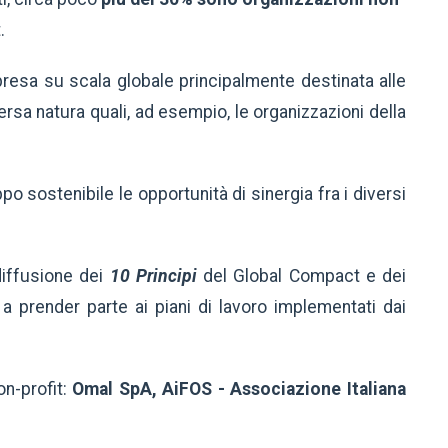
.
presa su scala globale principalmente destinata alle
versa natura quali, ad esempio, le organizzazioni della
po sostenibile le opportunità di sinergia fra i diversi
diffusione dei
10 Principi
del Global Compact e dei
 a prender parte ai piani di lavoro implementati dai
on-profit:
Omal SpA, AiFOS - Associazione Italiana