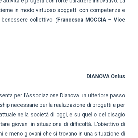
 attività e progetti con forte carattere innovativo. La
nsieme in modo virtuoso soggetti con competenze e
l benessere collettivo.
(
Francesca MOCCIA – Vice
DIANOVA Onlus
senta per l’Associazione Dianova un ulteriore passo
ship necessarie per la realizzazione di progetti e per
tuale nella società di oggi, e su quello del disagio
re giovani in situazione di difficoltà. L’obiettivo di
vani e meno giovani che si trovano in una situazione di