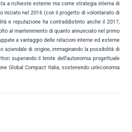
ta a richieste esterne ma come strategia interna di
o iniziato nel 2016 (con il progetto di volontariato di
ità e reputazione ha contraddistinto anche il 2017,
ivolto al mantenimento di quanto annunciato nel primo
ppate a vantaggio delle relazioni interne ed esterne
io aziendale di origine, immaginando la possibilità di
ttori superando il limite dell’autonomia progettuale
zione Global Compact Italia, sostenendo un’economia