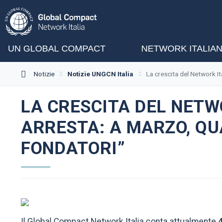
UN GLOBAL COMPACT
NETWORK ITALIA
Notizie
Notizie UNGCN Italia
La crescita del Network I
LA CRESCITA DEL NETW
ARRESTA: A MARZO, Q
FONDATORI”
Il Global Compact Network Italia conta attualmente