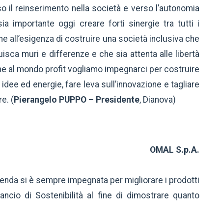
o il reinserimento nella società e verso l’autonomia
a importante oggi creare forti sinergie tra tutti i
me all’esigenza di costruire una società inclusiva che
uisca muri e differenze e che sia attenta alle libertà
me al mondo profit vogliamo impegnarci per costruire
dee ed energie, fare leva sull’innovazione e tagliare
e. (
Pierangelo PUPPO – Presidente
, Dianova)
OMAL S.p.A.
zienda si è sempre impegnata per migliorare i prodotti
ancio di Sostenibilità al fine di dimostrare quanto