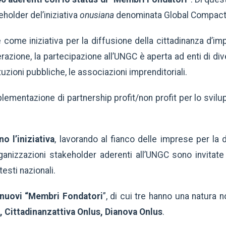
holder del’iniziativa
onusiana
denominata Global Compact
come iniziativa per la diffusione della cittadinanza d’im
terazione, la partecipazione all’UNGC è aperta ad enti di di
tituzioni pubbliche, le associazioni imprenditoriali.
plementazione di partnership profit/non profit per lo svilup
o l’iniziativa
, lavorando al fianco delle imprese per la 
ganizzazioni stakeholder aderenti all’UNGC sono invitate
esti nazionali.
 nuovi “Membri Fondatori
”, di cui tre hanno una natura n
, Cittadinanzattiva Onlus, Dianova Onlus
.