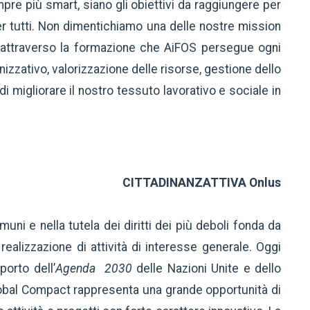
mpre più smart, siano gli obiettivi da raggiungere per
r tutti. Non dimentichiamo una delle nostre mission
io attraverso la formazione che AiFOS persegue ogni
zzativo, valorizzazione delle risorse, gestione dello
di migliorare il nostro tessuto lavorativo e sociale in
CITTADINANZATTIVA Onlus
muni e nella tutela dei diritti dei più deboli fonda da
realizzazione di attività di interesse generale. Oggi
orto dell’
Agenda
2030
delle Nazioni Unite e dello
lobal Compact rappresenta una grande opportunità di