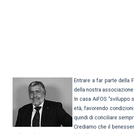
Entrare a far parte della
della nostra associazione 
In casa AiFOS “sviluppo so
età, favorendo condizioni
quindi di conciliare sempre
Crediamo che il benessere 