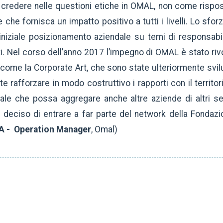
 credere nelle questioni etiche in OMAL, non come rispos
che fornisca un impatto positivo a tutti i livelli. Lo sforz
iniziale posizionamento aziendale su temi di responsabil
nti. Nel corso dell’anno 2017 l’impegno di OMAL è stato r
 come la Corporate Art, che sono state ulteriormente svilu
e rafforzare in modo costruttivo i rapporti con il territor
dale che possa aggregare anche altre aziende di altri se
a deciso di entrare a far parte del network della Fonda
 - Operation Manager
, Omal)