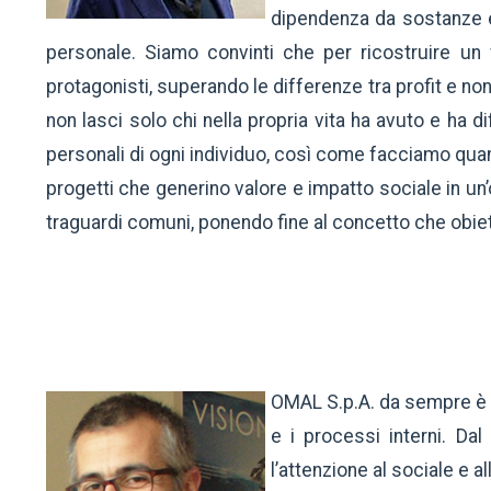
dipendenza da sostanze e 
personale. Siamo convinti che per ricostruire un w
protagonisti, superando le differenze tra profit e no
non lasci solo chi nella propria vita ha avuto e ha d
personali di ogni individuo, così come facciamo qua
progetti che generino valore e impatto sociale in un
traguardi comuni, ponendo fine al concetto che obiet
OMAL S.p.A. da sempre è se
e i processi interni. Da
l’attenzione al sociale e 