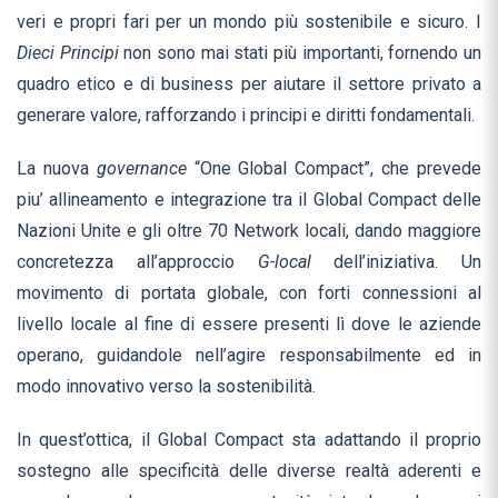
veri e propri fari per un mondo più sostenibile e sicuro. I
Dieci Principi
non sono mai stati più importanti, fornendo un
quadro etico e di business per aiutare il settore privato a
generare valore, rafforzando i principi e diritti fondamentali.
La nuova
governance
“One Global Compact”, che prevede
piu’ allineamento e integrazione tra il Global Compact delle
Nazioni Unite e gli oltre 70 Network locali, dando maggiore
concretezza all’approccio
G-local
dell’iniziativa. Un
movimento di portata globale, con forti connessioni al
livello locale al fine di essere presenti lì dove le aziende
operano, guidandole nell’agire responsabilmente ed in
modo innovativo verso la sostenibilità.
In quest’ottica, il Global Compact sta adattando il proprio
sostegno alle specificità delle diverse realtà aderenti e