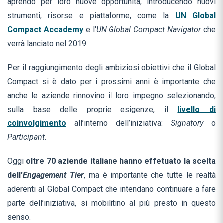
aprendo per loro nuove opportunità, introducendo nuovi
strumenti, risorse e piattaforme, come la
UN Global
Compact Accademy
e l'
UN Global Compact Navigator
che
verrà lanciato nel 2019.
Per il raggiungimento degli ambiziosi obiettivi che il Global
Compact si è dato per i prossimi anni è importante che
anche le aziende rinnovino il loro impegno selezionando,
sulla base delle proprie esigenze, il
livello di
coinvolgimento
all’interno dell’iniziativa:
Signatory
o
Participant
.
Oggi
oltre 70 aziende italiane hanno effetuato la scelta
dell’
Engagement Tier
, ma è importante che tutte le realtà
aderenti al Global Compact che intendano continuare a fare
parte dell’iniziativa, si mobilitino al più presto in questo
senso.