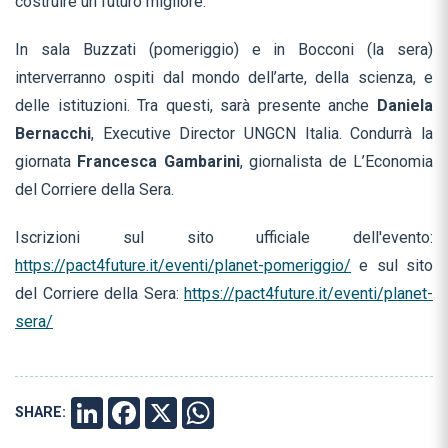
costruire un futuro migliore.
In sala Buzzati (pomeriggio) e in Bocconi (la sera)
interverranno ospiti dal mondo dell’arte, della scienza, e
delle istituzioni. Tra questi, sarà presente anche
Daniela
Bernacchi
, Executive Director UNGCN Italia. Condurrà la
giornata
Francesca Gambarini
, giornalista de L’Economia
del Corriere della Sera.
Iscrizioni sul sito ufficiale dell'evento:
https://pact4future.it/eventi/planet-pomeriggio/
e sul sito
del Corriere della Sera:
https://pact4future.it/eventi/planet-
sera/
SHARE:
LINKEDIN
FACEBOOK
X
WHATSAPP