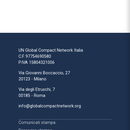
UN Global Compact Network Italia
C.F. 97754690580
P.IVA 15804321006
Via Giovanni Boccaccio, 27
20123 - Milano
Via degli Etruschi, 7
00185 - Roma
info@globalcompactnetwork.org
Comunicati stampa