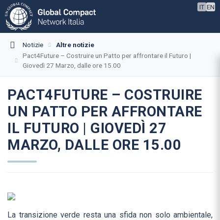
IT
EN
Notizie
Altre notizie
Pact4Future – Costruire un Patto per affrontare il Futuro |
Giovedì 27 Marzo, dalle ore 15.00
PACT4FUTURE – COSTRUIRE
UN PATTO PER AFFRONTARE
IL FUTURO | GIOVEDÌ 27
MARZO, DALLE ORE 15.00
La transizione verde resta una sfida non solo ambientale,