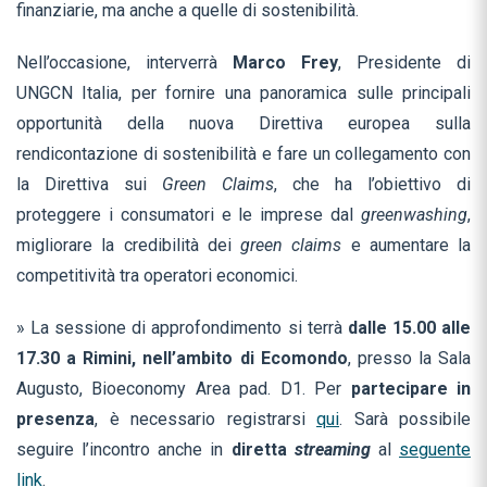
finanziarie, ma anche a quelle di sostenibilità.
Nell’occasione, interverrà
Marco Frey
, Presidente di
UNGCN Italia, per fornire una panoramica sulle principali
opportunità della nuova Direttiva europea sulla
rendicontazione di sostenibilità e fare un collegamento con
la Direttiva sui
Green Claims
, che ha l’obiettivo di
proteggere i consumatori e le imprese dal
greenwashing
,
migliorare la credibilità dei
green claims
e aumentare la
competitività tra operatori economici.
» La sessione di approfondimento si terrà
dalle 15.00 alle
17.30 a Rimini, nell’ambito di Ecomondo
, presso la Sala
Augusto, Bioeconomy Area pad. D1. Per
partecipare in
presenza
, è necessario registrarsi
qui
. Sarà possibile
seguire l’incontro anche in
diretta
streaming
al
seguente
link
.