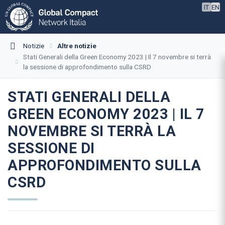
IT
EN
Notizie
Altre notizie
Stati Generali della Green Economy 2023 | Il 7 novembre si terrà
la sessione di approfondimento sulla CSRD
STATI GENERALI DELLA
GREEN ECONOMY 2023 | IL 7
NOVEMBRE SI TERRÀ LA
SESSIONE DI
APPROFONDIMENTO SULLA
CSRD