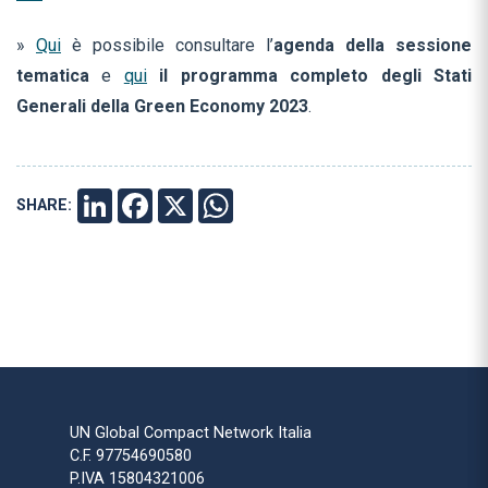
»
Qui
è possibile consultare l’
agenda della sessione
tematica
e
qui
il programma completo degli Stati
Generali della Green Economy 2023
.
SHARE:
LINKEDIN
FACEBOOK
X
WHATSAPP
UN Global Compact Network Italia
C.F. 97754690580
P.IVA 15804321006