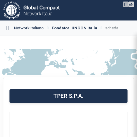
IT
EN
Network Italiano
Fondatori UNGCN Italia
scheda
TPER S.P.A.