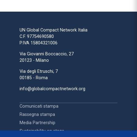
UN Global Compact Network Italia
C.F. 97754690580
P.IVA 15804321006
Via Giovanni Boccaccio, 27
20123 - Milano
Via degli Etruschi, 7
00185 - Roma
info@globalcompactnetwork.org
Comunicati stampa
Rassegna stampa
Media Partnership
Sustainability on stage