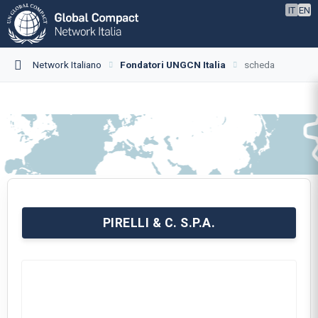
IT
EN
Network Italiano
Fondatori UNGCN Italia
scheda
PIRELLI & C. S.P.A.