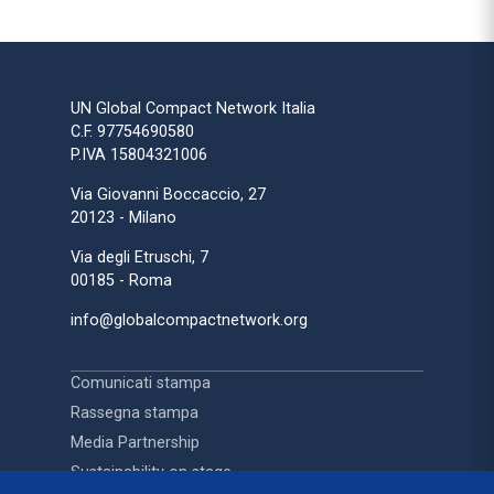
UN Global Compact Network Italia
C.F. 97754690580
P.IVA 15804321006
Via Giovanni Boccaccio, 27
20123 - Milano
Via degli Etruschi, 7
00185 - Roma
info@globalcompactnetwork.org
Comunicati stampa
Rassegna stampa
Media Partnership
Sustainability on stage