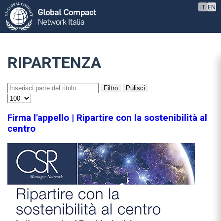
IT
EN
RIPARTENZA
Filtro
Pulisci
Firma l'appello | Ripartire con la sostenibilità al
centro