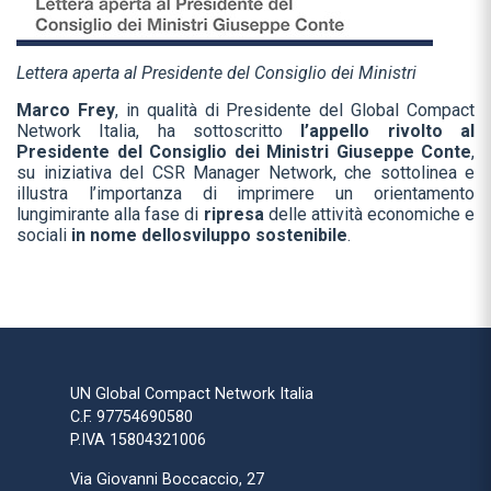
Lettera aperta al Presidente del Consiglio dei Ministri
Marco Frey
, in qualità di Presidente del Global Compact
Network Italia, ha sottoscritto
l’appello rivolto al
Presidente del Consiglio dei Ministri Giuseppe Conte
,
su iniziativa del CSR Manager Network, che sottolinea e
illustra l’importanza di imprimere un orientamento
lungimirante alla fase di
ripresa
delle attività economiche e
sociali
in nome dello
sviluppo sostenibile
.
UN Global Compact Network Italia
C.F. 97754690580
P.IVA 15804321006
Via Giovanni Boccaccio, 27