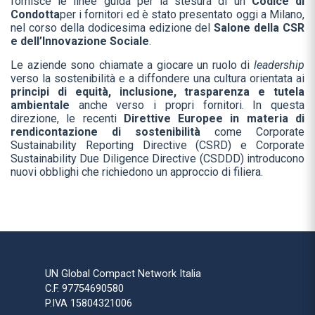
fornisce le linee guida per la stesura di un
Codice di
Condotta
per i fornitori ed è stato presentato oggi a Milano,
nel corso della dodicesima edizione del
Salone della CSR
e dell’Innovazione Sociale
.
Le aziende sono chiamate a giocare un ruolo di
leadership
verso la sostenibilità e a diffondere una cultura orientata ai
principi di equità, inclusione, trasparenza e tutela
ambientale
anche verso i propri fornitori. In questa
direzione, le recenti
Direttive Europee in materia di
rendicontazione di sostenibilità
come Corporate
Sustainability Reporting Directive (CSRD) e Corporate
Sustainability Due Diligence Directive (CSDDD) introducono
nuovi obblighi che richiedono un approccio di filiera.
UN Global Compact Network Italia
C.F. 97754690580
P.IVA 15804321006