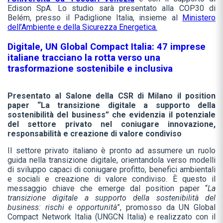
Edison SpA. Lo studio sarà presentato alla COP30 di
Belém, presso il Padiglione Italia, insieme al
Ministero
dell’Ambiente e della Sicurezza Energetica.
Digitale, UN Global Compact Italia: 47 imprese
italiane tracciano la rotta verso una
trasformazione sostenibile e inclusiva
Presentato al Salone della CSR di Milano il position
paper “La transizione digitale a supporto della
sostenibilità del business” che evidenzia il potenziale
del settore privato nel coniugare innovazione,
responsabilità e creazione di valore condiviso
Il settore privato italiano è pronto ad assumere un ruolo
guida nella transizione digitale, orientandola verso modelli
di sviluppo capaci di coniugare profitto, benefici ambientali
e sociali e creazione di valore condiviso. È questo il
messaggio chiave che emerge dal position paper “
La
transizione digitale a supporto della sostenibilità del
business: rischi e opportunità
”, promosso da UN Global
Compact Network Italia (UNGCN Italia) e realizzato con il