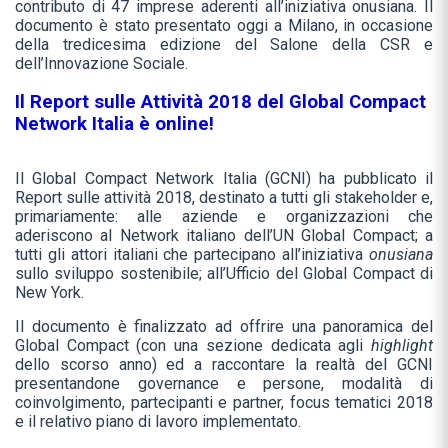
contributo di 47 imprese aderenti all’iniziativa onusiana. Il
documento è stato presentato oggi a Milano, in occasione
della tredicesima edizione del Salone della CSR e
dell’Innovazione Sociale.
Il Report sulle Attività 2018 del Global Compact
Network Italia è online!
Il Global Compact Network Italia (GCNI) ha pubblicato il
Report sulle attività 2018, destinato a tutti gli stakeholder e,
primariamente: alle aziende e organizzazioni che
aderiscono al Network italiano dell’UN Global Compact; a
tutti gli attori italiani che partecipano all’iniziativa
onusiana
sullo sviluppo sostenibile; all’Ufficio del Global Compact di
New York.
Il documento è finalizzato ad offrire una panoramica del
Global Compact (con una sezione dedicata agli
highlight
dello scorso anno) ed a raccontare la realtà del GCNI
presentandone governance e persone, modalità di
coinvolgimento, partecipanti e partner, focus tematici 2018
e il relativo piano di lavoro implementato.