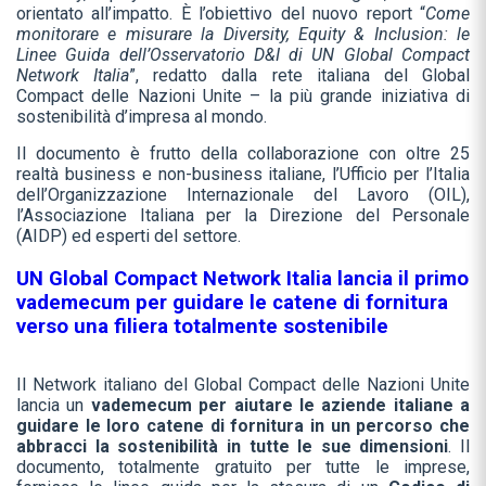
orientato all’impatto. È l’obiettivo del nuovo report “
Come
monitorare e misurare la Diversity, Equity & Inclusion: le
Linee Guida dell’Osservatorio D&I di UN Global Compact
Network Italia
”, redatto dalla rete italiana del Global
Compact delle Nazioni Unite – la più grande iniziativa di
sostenibilità d’impresa al mondo.
Il documento è frutto della collaborazione con oltre 25
realtà business e non-business italiane, l’Ufficio per l’Italia
dell’Organizzazione Internazionale del Lavoro (OIL),
l’Associazione Italiana per la Direzione del Personale
(AIDP) ed esperti del settore.
UN Global Compact Network Italia lancia il primo
vademecum per guidare le catene di fornitura
verso una filiera totalmente sostenibile
Il Network italiano del Global Compact delle Nazioni Unite
lancia un
vademecum per aiutare le aziende italiane a
guidare le loro catene di fornitura in un percorso che
abbracci la sostenibilità in tutte le sue dimensioni
. Il
documento, totalmente gratuito per tutte le imprese,