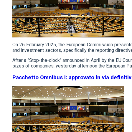
On 26 February 2025, the European Commission present
and investment sectors, specifically the reporting directi
After a "Stop-the-clock" announced in April by the EU Cou
sizes of companies, yesterday afternoon the European Par
Pacchetto Omnibus I: approvato in via definit