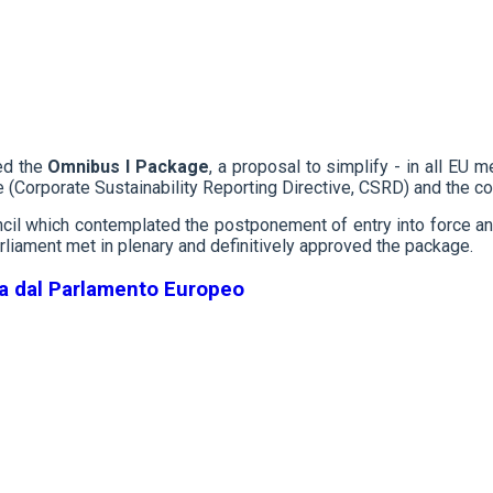
ed the
Omnibus I Package
, a proposal to simplify - in all EU m
ve (Corporate Sustainability Reporting Directive, CSRD) and the c
ncil which contemplated the postponement of entry into force an
liament met in plenary and definitively approved the package.
iva dal Parlamento Europeo