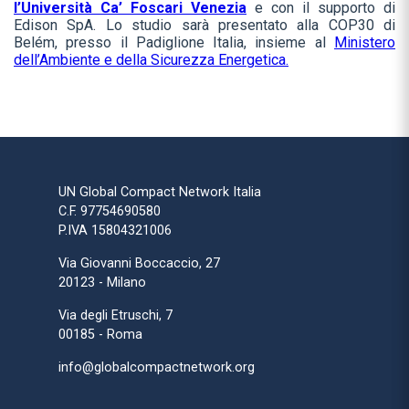
l’Università Ca’ Foscari Venezia
e con il supporto di
Edison SpA. Lo studio sarà presentato alla COP30 di
Belém, presso il Padiglione Italia, insieme al
Ministero
dell’Ambiente e della Sicurezza Energetica.
UN Global Compact Network Italia
C.F. 97754690580
P.IVA 15804321006
Via Giovanni Boccaccio, 27
20123 - Milano
Via degli Etruschi, 7
00185 - Roma
info@globalcompactnetwork.org