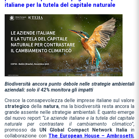
italiane per la tutela del capitale naturale
Biodiversità ancora punto debole nelle strategie ambientali
aziendali: solo il 42% monitora gli impatti
Cresce la consapevolezza delle imprese italiane sul valore
strategico
della
natura
, ma la biodiversità resta ancora la
grande assente nelle strategie ambientali. È quanto emerge
dal nuovo report
“Le aziende italiane e la tutela del capitale
naturale per contrastare il cambiamento climatico”
,
promosso da
UN Global Compact Network Italia
in
collaborazione con
The European House – Ambrosetti
,