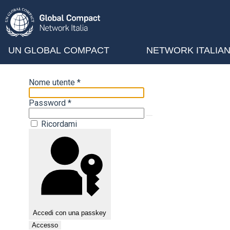
UN GLOBAL COMPACT
NETWORK ITALIA
Nome utente
*
Password
*
Ricordami
Accedi con una passkey
Accesso