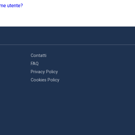
ome utente?
Contatti
FAQ
Privacy Policy
Cookies Policy