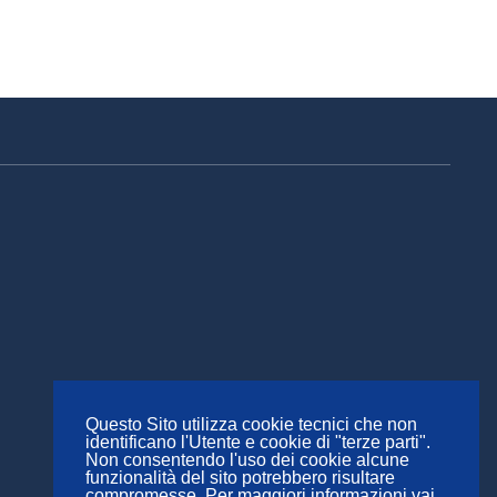
Questo Sito utilizza cookie tecnici che non
identificano l'Utente e cookie di "terze parti".
Non consentendo l'uso dei cookie alcune
funzionalità del sito potrebbero risultare
compromesse. Per maggiori informazioni vai